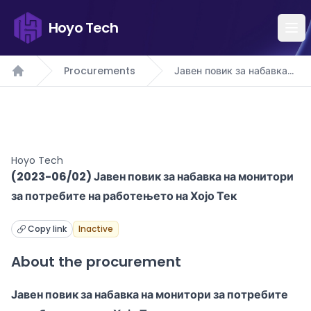
Hoyo Tech
Procurements
Јавен повик за набавка
Home
на монитори за
потребите на
работењето на Хојо Тек
Hoyo Tech
(2023-06/02) Јавен повик за набавка на монитори
за потребите на работењето на Хојо Тек
Copy link
Inactive
About the procurement
Јавен повик за набавка на монитори за потребите