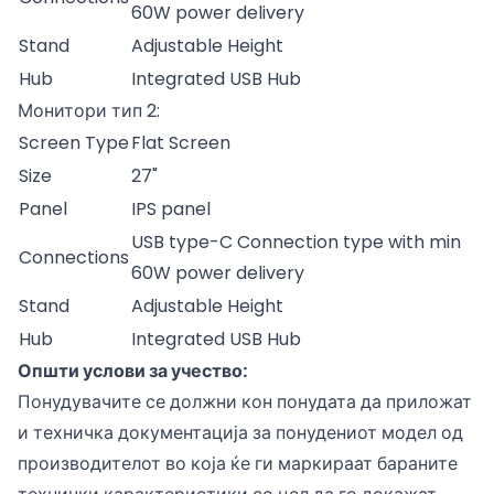
60W power delivery
Stand
Adjustable Height
Hub
Integrated USB Hub
Монитори тип 2:
Screen Type
Flat Screen
Size
27"
Panel
IPS panel
USB type-C Connection type with min
Connections
60W power delivery
Stand
Adjustable Height
Hub
Integrated USB Hub
Општи услови за учество:
Понудувачите се должни кон понудата да приложат
и техничка документација за понудениот модел од
производителот во која ќе ги маркираат бараните